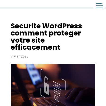
Agence de communication & agence web
Securite WordPress
comment proteger
votre site
efficacement
7 Mar 2025