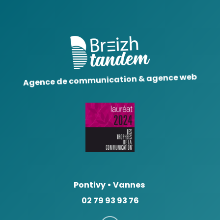
Agence de communication & agence web
Pontivy
•
Vannes
02 79 93 93 76