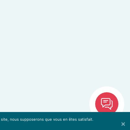
e site, nous supposerons que vous en êtes satisfait.