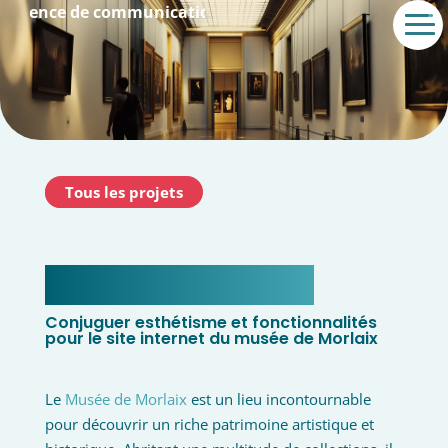
e communication & agence web
Tous les projets
Musée de Morlaix
Conjuguer esthétisme et fonctionnalités
pour le site internet du musée de Morlaix
Le
Musée de Morlaix
est un lieu incontournable
pour découvrir un riche patrimoine artistique et