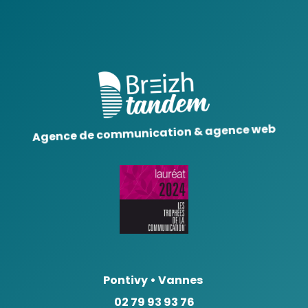
Agence de communication & agence web
Pontivy
•
Vannes
02 79 93 93 76