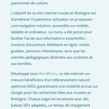
passionnés de culture.
L’objectif de ce site internet musée en Bretagne est
d’améliorer l’expérience utilisateur en proposant
une navigation intuitive, accessible sur mobile,
tablette et ordinateur. Le menu a été pensé pour
faciliter l’accès aux informations essentielles :
horaires d’ouverture, billetterie en ligne, visites
guidées, parcours thématiques, ainsi que les
activités pédagogiques destinées aux scolaires et
aux familles.
Développé sous
WordPress
, ce site internet sur-
mesure bénéficiera d’un référencement naturel
optimisé (SEO), garantissant une visibilité accrue sur
Google pour les recherches liées aux musées en
Bretagne. Chaque page est structurée avec des
balises SEO adaptées, un temps de chargement