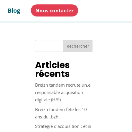
Blog
Nous contacter
Rechercher
Articles
récents
Breizh tandem recrute un.e
responsable acquisition
digitale (H/F)
Breizh tandem fête les 10
ans du .bzh
Stratégie d’acquisition : et si