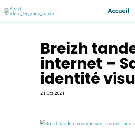
Accueil
Breizh tand
internet – S
identité vis
24 Oct 2024