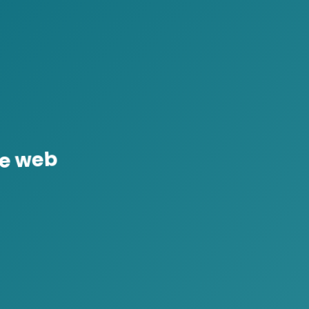
e web