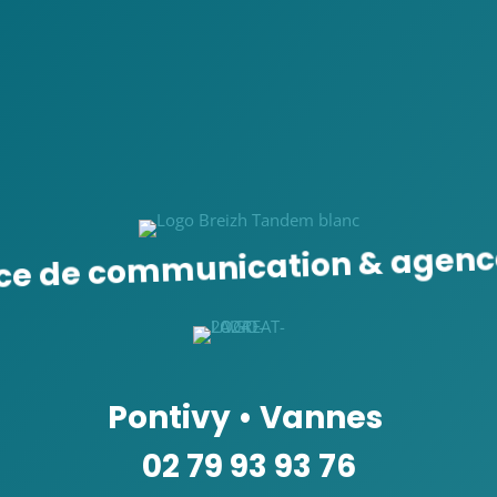
ce de communication & agenc
Pontivy
•
Vannes
02 79 93 93 76