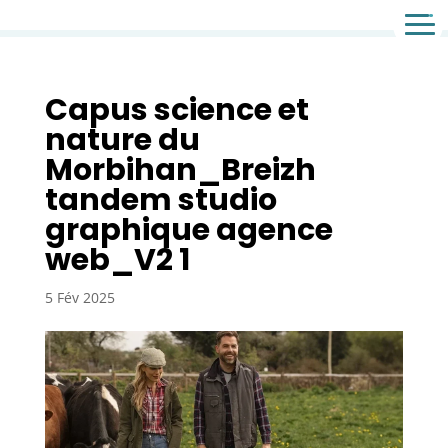
Agence de communication & agence web
Capus science et
nature du
Morbihan_Breizh
tandem studio
graphique agence
web_V2 1
5 Fév 2025