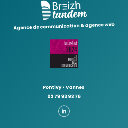
Agence de communication & agence web
Pontivy
•
Vannes
02 79 93 93 76