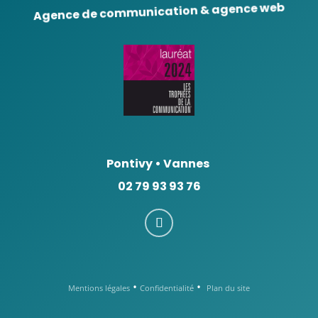
Agence de communication & agence web
Pontivy
•
Vannes
02 79 93 93 76
•
•
Mentions légales
Confidentialité
Plan du site