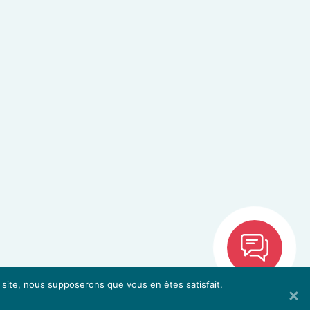
e site, nous supposerons que vous en êtes satisfait.