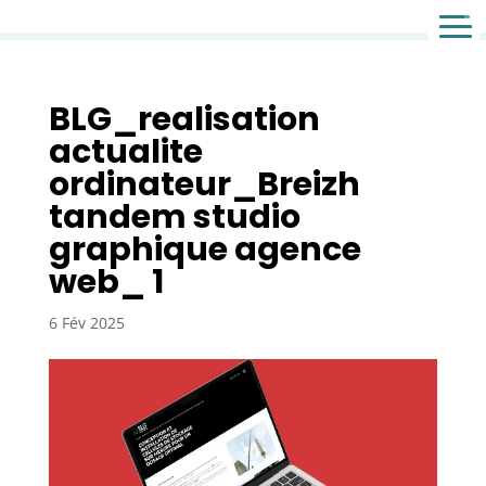
Agence de communication & agence web
BLG_realisation
actualite
ordinateur_Breizh
tandem studio
graphique agence
web_ 1
6 Fév 2025