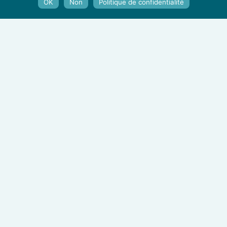
OK
Non
Politique de confidentialité
Atome
5 Fév 2025